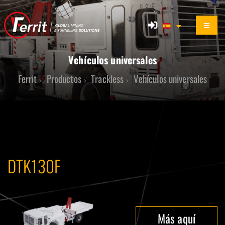
Vehículos universales
Ferrit
Productos
Trackless
Vehículos universales
DTK130F
Más aquí