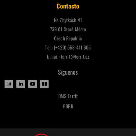
Contacto
Na Zbytkách 41
739 01 Staré Město
Czech Republic
Tel.:
(+420) 558 411 605
E-mail:
ferrit@ferrit.cz
Síguenos
DMS Ferrit
GDPR