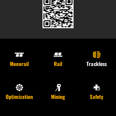
Monorail
Rail
Trackless
Optimization
Mining
Safety