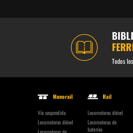
BIBL
FERR
Todos los
Monorail
Rail
Vía suspendida
Locomotoras diésel
Locomotoras diésel
Locomotoras de
baterías
Locomotoras de