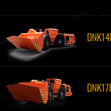
DNK14
DNK17