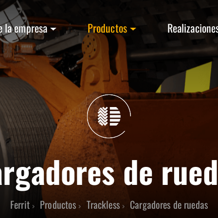
e la empresa
Productos
Realizacione
rgadores de rue
Ferrit
Productos
Trackless
Cargadores de ruedas