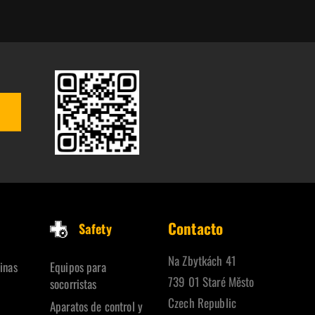
Contacto
Safety
Na Zbytkách 41
inas
Equipos para
739 01 Staré Město
socorristas
Czech Republic
Aparatos de control y