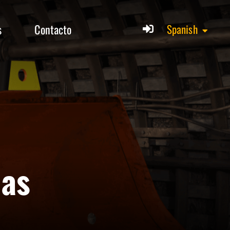
s
Contacto
Spanish
das