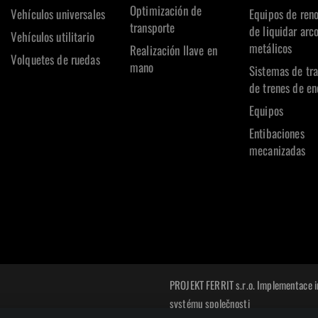
Optimización de
Vehículos universales
Equipos de reno
transporte
de liquidar arc
Vehículos utilitario
metálicos
Realización llave en
Volquetes de ruedas
mano
Sistemas de tr
de trenes de en
Equipos
Entibaciones
mecanizadas
PROJEKT FERRIT s.r.o. Implementace 
systému společnosti