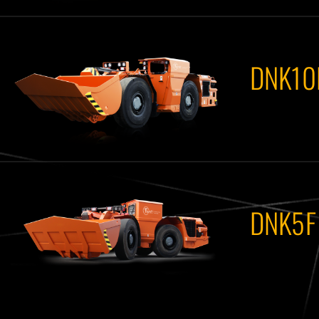
DNK10
DNK5F