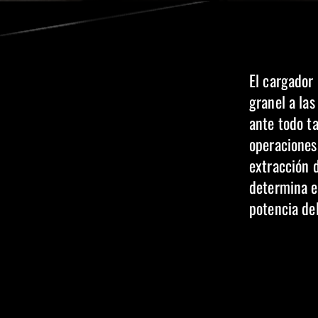
El cargador
granel a las
ante todo ta
operaciones
extracción d
determina e
potencia de