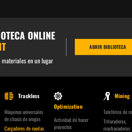
IOTECA ONLINE
IT
ABRIR BIBLIOTECA
 materiales en un lugar
Trackless
Mining
Optimization
Máquinas universales
Teleférico de m
de chasis de orugas
Actividad de hacer
Trituradoras,
proyectos
Cargadores de ruedas
machacadoras