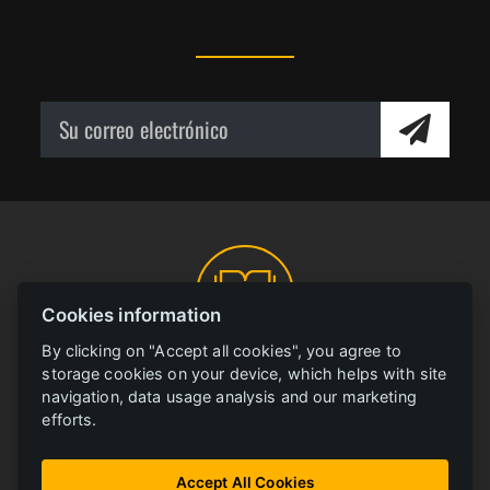
Cookies information
By clicking on "Accept all cookies", you agree to
BIBLIOTECA ONLINE
FERRIT
storage cookies on your device, which helps with site
navigation, data usage analysis and our marketing
efforts.
Todos los materiales en un lugar
Accept All Cookies