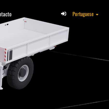
ntacto
Portuguese