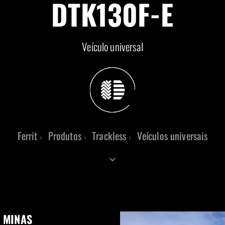
DTK130F-E
Veículo universal
Ferrit
Produtos
Trackless
Veículos universais
 MINAS