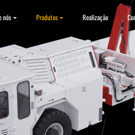
e nós
Produtos
Realização
Co