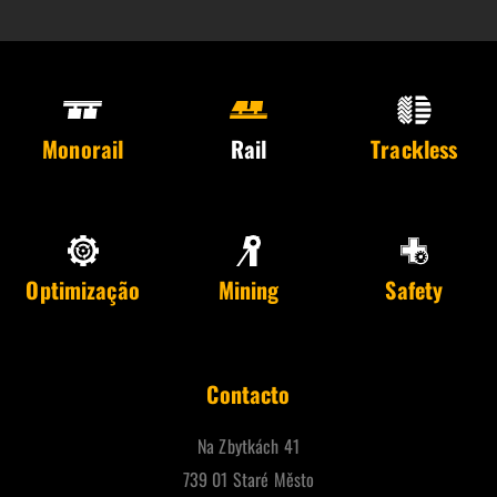
Monorail
Rail
Trackless
Optimização
Mining
Safety
Contacto
Na Zbytkách 41
739 01 Staré Město