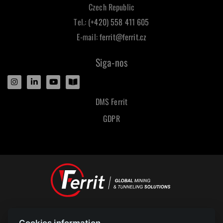
Czech Republic
Tel.:
(+420) 558 411 605
E-mail:
ferrit@ferrit.cz
Siga-nos
DMS Ferrit
GDPR
Designed and powered by
Cookies information