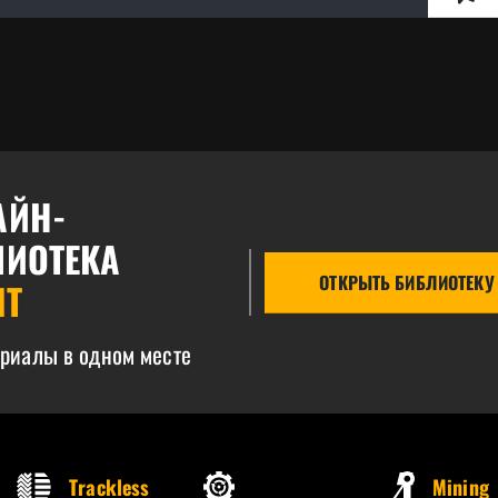
АЙН-
ЛИОТЕКА
ОТКРЫТЬ БИБЛИОТЕКУ
IT
ериалы в одном месте
Trackless
Mining