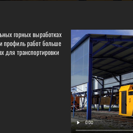
льных горных выработках
 и профиль работ больше
ах для транспортировки