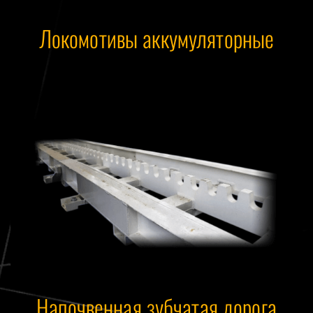
Локомотивы аккумуляторные
Напочвенная зубчатая дорога