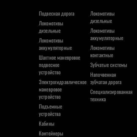
Подвесная дорога
Локомотивы
дизельные
Локомотивы
дизельные
Локомотивы
аккумуляторные
Локомотивы
аккумуляторные
Локомотивы
контактные
Шахтное маневровое
подвесное
Зубчатые системы
устройство
Напочвенная
Электрогидравлическое
зубчатая дорога
маневровое
Специализированная
устройство
техника
Подъемные
устройства
Кабины
Контейнеры