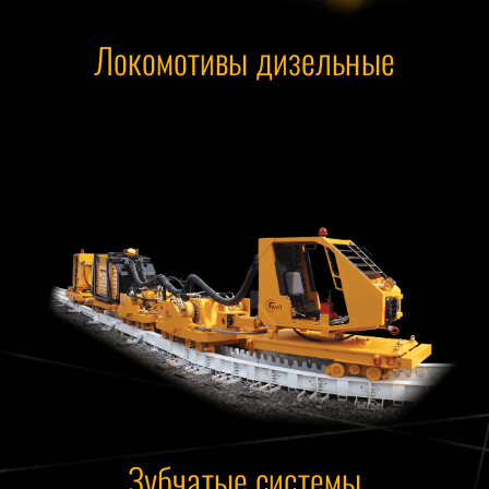
Локомотивы дизельные
Зубчатые системы