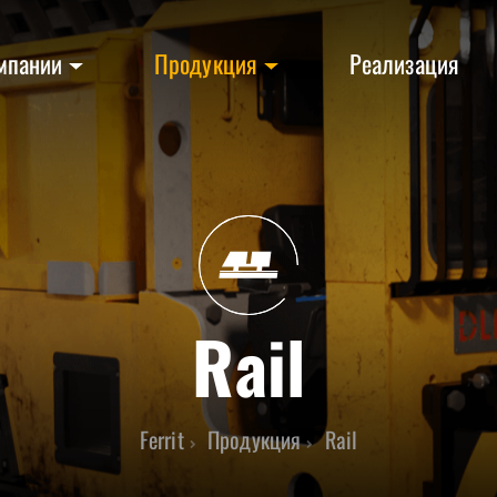
мпании
Продукция
Реализация
Rail
Ferrit
Продукция
Rail