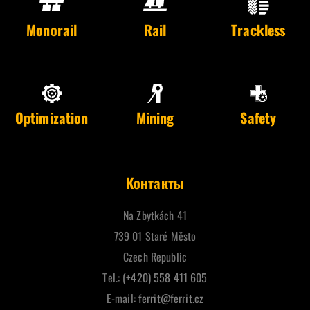
Monorail
Rail
Trackless
Optimization
Mining
Safety
Контакты
Na Zbytkách 41
739 01 Staré Město
Czech Republic
Tel.:
(+420) 558 411 605
E-mail:
ferrit@ferrit.cz