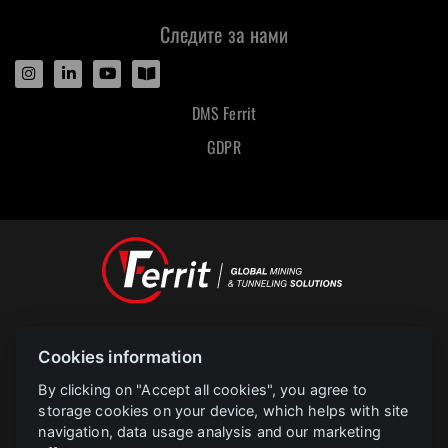
Следите за нами
DMS Ferrit
GDPR
Designed and powered by
Cookies information
POLAR televize Ostrava s.r.o.
Copyright
2023 |
www.polar.cz
By clicking on "Accept all cookies", you agree to
storage cookies on your device, which helps with site
navigation, data usage analysis and our marketing
PROJEKT FERRIT s.r.o. Implementace informačního systému společnosti