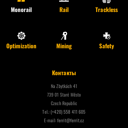
Monorail
Rail
Trackless
Optimization
Mining
Safety
Контакты
Na Zbytkách 41
739 01 Staré Město
Czech Republic
Tel.:
(+420) 558 411 605
E-mail:
ferrit@ferrit.cz