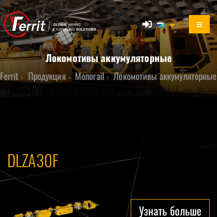
Локомотивы аккумуляторные
Ferrit
Продукция
Monorail
Локомотивы аккумуляторные
DLZA30F
Узнать больше