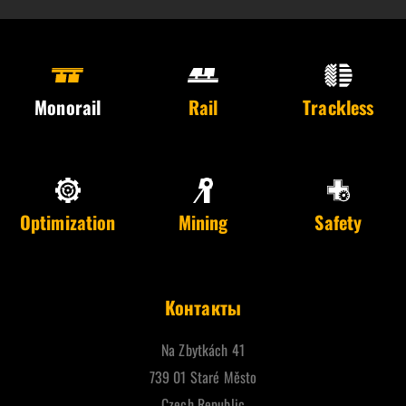
Monorail
Rail
Trackless
Optimization
Mining
Safety
Контакты
Na Zbytkách 41
739 01 Staré Město
Czech Republic