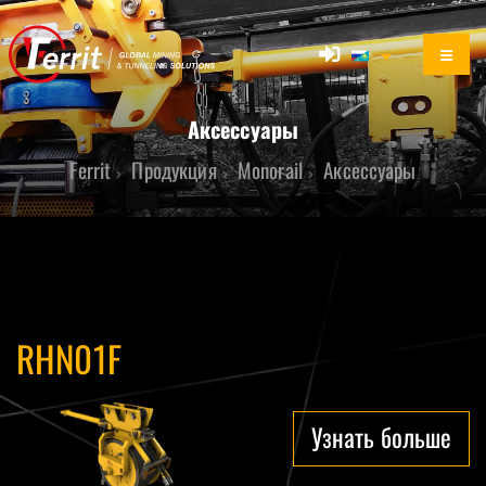
Аксессуары
Ferrit
Продукция
Monorail
Аксессуары
RHN01F
Узнать больше