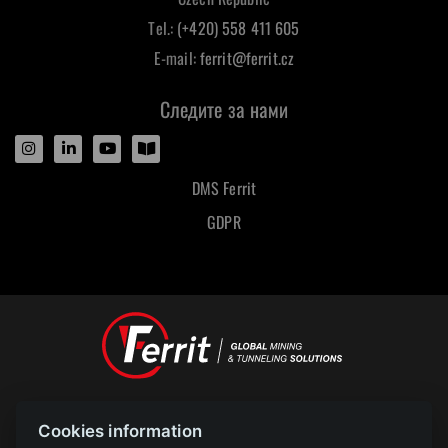
Tel.:
(+420) 558 411 605
E-mail:
ferrit@ferrit.cz
Следите за нами
DMS Ferrit
GDPR
Designed and powered by
Cookies information
POLAR televize Ostrava s.r.o.