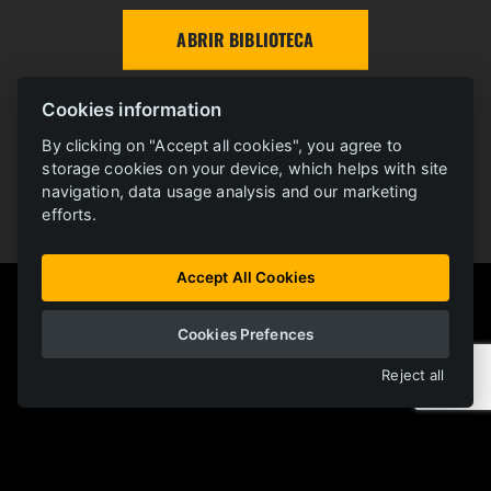
ABRIR BIBLIOTECA
Cookies information
By clicking on "Accept all cookies", you agree to
storage cookies on your device, which helps with site
navigation, data usage analysis and our marketing
efforts.
Accept All Cookies
Cookies Prefences
Monorail
Rail
Trackless
Reject all