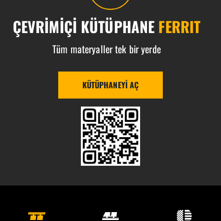
ÇEVRIMIÇI KÜTÜPHANE
FERRIT
Tüm materyaller tek bir yerde
KÜTÜPHANEYI AÇ