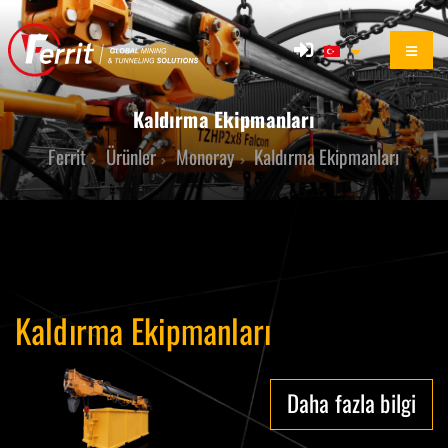
Kaldırma Ekipmanları
Ferrit
Ürünler
Monoray
Kaldırma Ekipmanları
Kaldırma Ekipmanları
Daha fazla bilgi