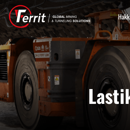
Hakk
Lasti