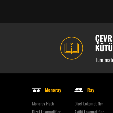
ÇEVR
KÜT
Tüm mate
Monoray
Ray
Monoray Hattı
Dizel Lokomotifler
Dizel Lokomotifler
Akülü Lokomotifler