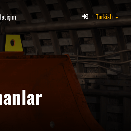
İletişim
Turkish
manlar