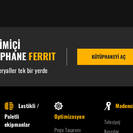
IMIÇI
ÜPHANE
FERRIT
KÜTÜPHANEYI AÇ
ryaller tek bir yerde
Lastikli /
Madenci
Paletli
Optimizasyon
Telesiyej
ekipmanlar
Proje Tasarımı
Kırıcılar