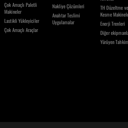
Çok Amaçlı Paletli
Nakliye Çözümleri
TH Düzeltme v
Makineler
Kesme Makinele
Anahtar Teslimi
Lastikli Yükleyiciler
Uygulamalar
Enerji Trenleri
Çok Amaçlı Araçlar
Diğer ekipmanl
Yürüyen Tahki