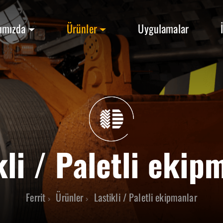
ımızda
Ürünler
Uygulamalar
kli / Paletli ekip
Ferrit
Ürünler
Lastikli / Paletli ekipmanlar