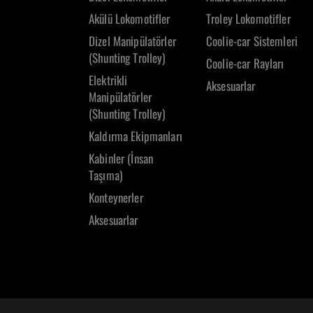
Akülü Lokomotifler
Troley Lokomotifler
Dizel Manipülatörler
Coolie-car Sistemleri
(Shunting Trolley)
Coolie-car Rayları
Elektrikli
Aksesuarlar
Manipülatörler
(Shunting Trolley)
Kaldırma Ekipmanları
Kabinler (İnsan
Taşıma)
Konteynerler
Aksesuarlar