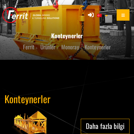
Konteynerler
Ferrit
Ürünler
Monoray
Konteynerler
Konteynerler
Daha fazla bilgi