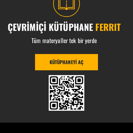
ÇEVRIMIÇI KÜTÜPHANE
FERRIT
Tüm materyaller tek bir yerde
KÜTÜPHANEYI AÇ