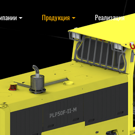
мпании
Продукция
Реализация