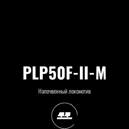
PLP50F-II-M
Напочвенный локомотив