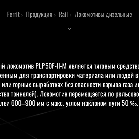
Ferrit
Продукция
Rail
Локомотивы дизельные
й локомотив PLP50F-II-M является тяговым средств
енным для транспортировки материала или людей в
 или горных выработках без опасности взрыва газа 
ство тоннелей). Локомотив перемещается по рельсово
леи 600–900 мм с макс. углом наклоном пути 50 ‰.