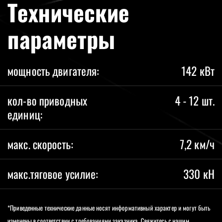
Технические
параметры
мощность двигателя:
142 кВт
кол-во приводных
4 - 12 шт.
единиц:
макс. скорость:
7,2 км/ч
макс.тяговое усилие:
330 кН
*Приведенные технические данные носят информативный характер и могут быть
изменены в соответствии с требованиями заказчика. Свяжитесь с нашим