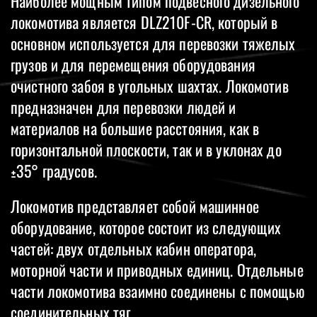
Наиболее мощным типом подвесного дизельного
локомотива является DLZ210F-CR, который в
основном используется для перевозки тяжелых
грузов и для перемещения оборудования
очистного забоя в угольных шахтах. Локомотив
предназначен для перевозки людей и
материалов на большие расстояния, как в
горизонтальной плоскости, так и в уклонах до
±35° градусов.
Локомотив представляет собой машинное
оборудование, которое состоит из следующих
частей: двух отдельных кабин оператора,
моторной части и приводных единиц. Отдельные
части локомотива взаимно соединены с помощью
соединительных тяг.