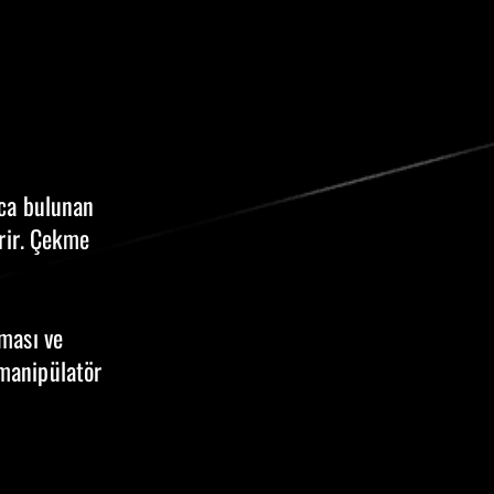
nca bulunan
rir. Çekme
ması ve
 manipülatör