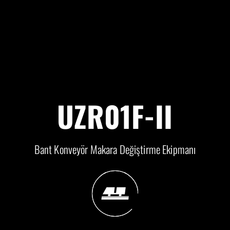
UZR01F-II
Bant Konveyör Makara Değiştirme Ekipmanı