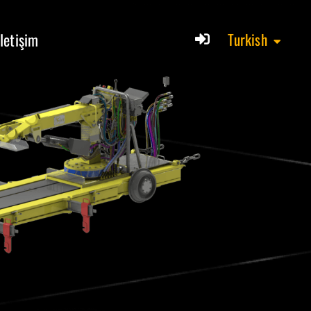
İletişim
Turkish