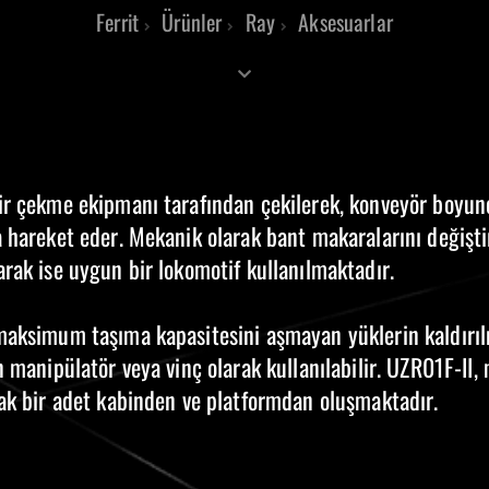
Ferrit
Ürünler
Ray
Aksesuarlar
ir çekme ekipmanı tarafından çekilerek, konveyör boyu
a hareket eder. Mekanik olarak bant makaralarını değişti
rak ise uygun bir lokomotif kullanılmaktadır.
maksimum taşıma kapasitesini aşmayan yüklerin kaldırıl
n manipülatör veya vinç olarak kullanılabilir. UZR01F-II,
rak bir adet kabinden ve platformdan oluşmaktadır.