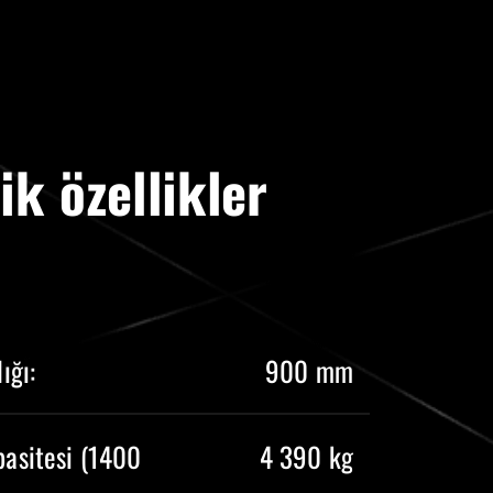
ik özellikler
ığı:
900 mm
pasitesi (1400
4 390 kg