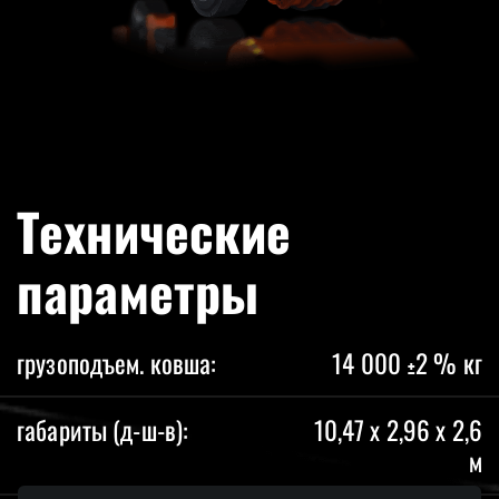
Технические
параметры
грузоподъем. ковша:
14 000 ±2 % кг
габариты (д-ш-в):
10,47 x 2,96 x 2,6
м