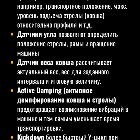
например, транспортное положение, макс.
уровень подъема стрелы (ковша)
относительно профиля и т.д.
Датчики угла
позволяют определить
положение стрелы, рамы и вращение
машины
Датчик веса ковша
рассчитывает
актуальный вес, вес для заданного
интервала и итоговую величину.
Active Damping (активное
демпфирование ковша и стрелы)
предотвращает возникновение вибраций в
машине и тем самым уменьшает время
транспортировки.
Kickdown
более быстрый Y-цикл при