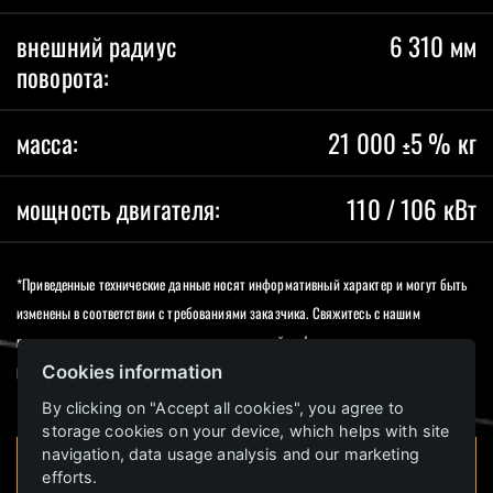
внешний радиус
6 310 мм
поворота:
масса:
21 000 ±5 % кг
мощность двигателя:
110 / 106 кВт
*Приведенные технические данные носят информативный характер и могут быть
изменены в соответствии с требованиями заказчика. Свяжитесь с нашим
представителем для получения дополнительной информации и индивидуального
решения.
Cookies information
By clicking on "Accept all cookies", you agree to
storage cookies on your device, which helps with site
navigation, data usage analysis and our marketing
Интересуюсь
efforts.