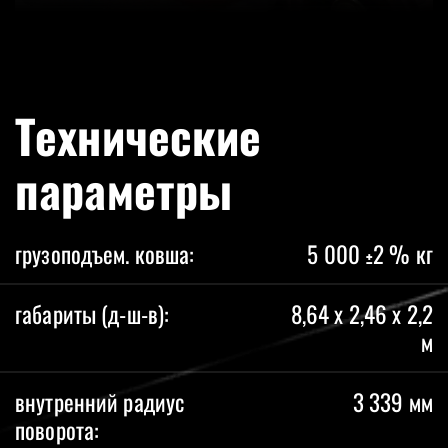
Технические
параметры
грузоподъем. ковша:
5 000 ±2 % кг
габариты (д-ш-в):
8,64 x 2,46 x 2,2
м
внутренний радиус
3 339 мм
поворота: