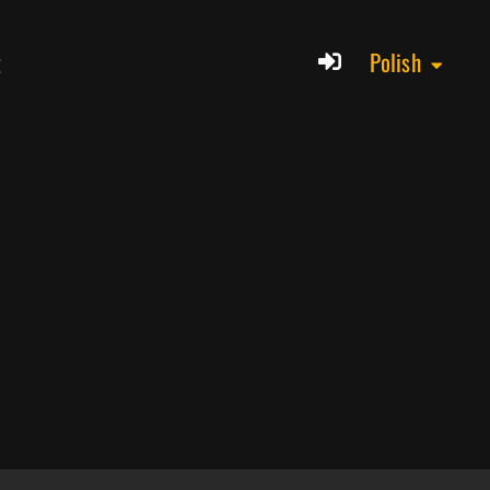
t
Polish