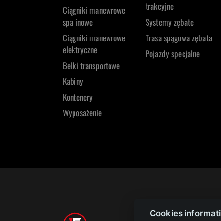
trakcyjne
Ciągniki manewrowe
spalinowe
Systemy zębate
Ciągniki manewrowe
Trasa spągowa zębata
elektryczne
Pojazdy specjalne
Belki transportowe
Kabiny
Kontenery
Wyposażenie
Designed and po
Cookies informat