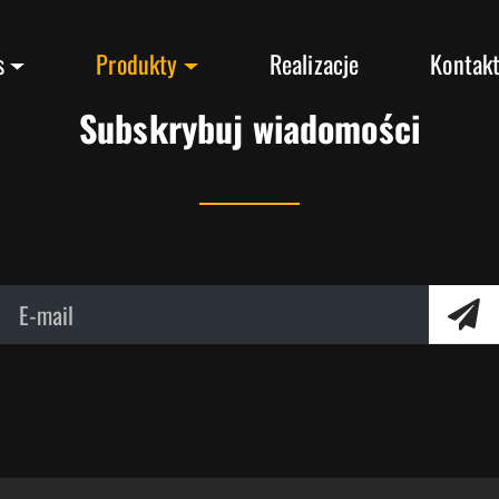
s
Produkty
Realizacje
Kontak
Subskrybuj wiadomości