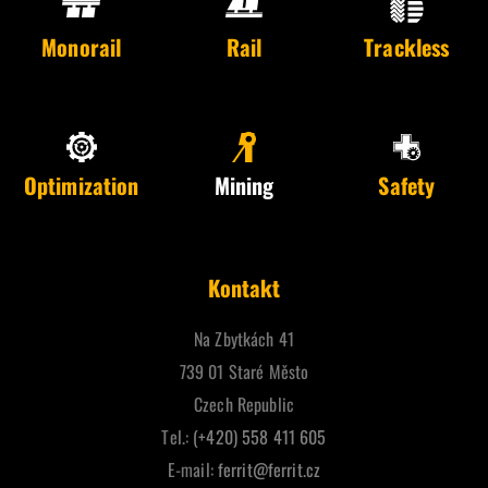
Monorail
Rail
Trackless
Optimization
Mining
Safety
Kontakt
Na Zbytkách 41
739 01 Staré Město
Czech Republic
Tel.:
(+420) 558 411 605
E-mail:
ferrit@ferrit.cz