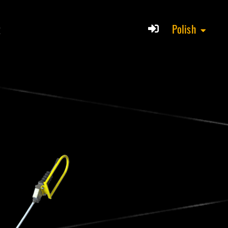
t
Polish