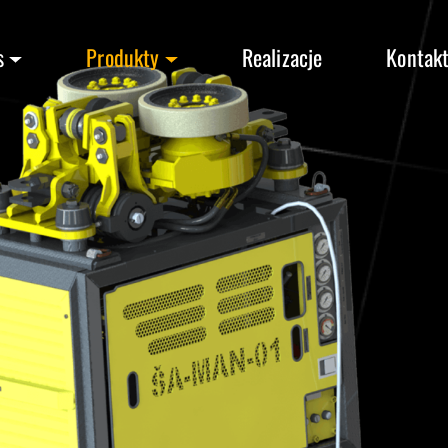
s
Produkty
Realizacje
Kontak