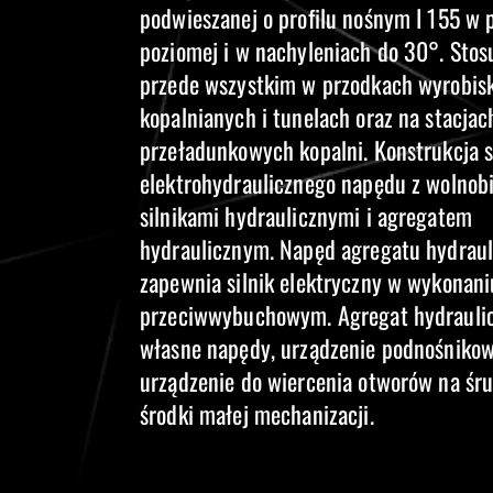
podwieszanej o profilu nośnym I 155 w 
poziomej i w nachyleniach do 30°. Stosu
przede wszystkim w przodkach wyrobis
kopalnianych i tunelach oraz na stacjac
przeładunkowych kopalni. Konstrukcja s
elektrohydraulicznego napędu z wolnob
silnikami hydraulicznymi i agregatem
hydraulicznym. Napęd agregatu hydrau
zapewnia silnik elektryczny w wykonani
przeciwwybuchowym. Agregat hydraulic
własne napędy, urządzenie podnośnikow
urządzenie do wiercenia otworów na śru
środki małej mechanizacji.