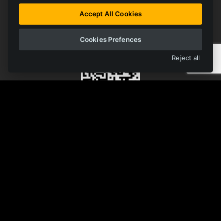
Accept All Cookies
OTWÓRZ BIBLIOTEKĘ
Cookies Prefences
Reject all
Monorail
Rail
Trackless