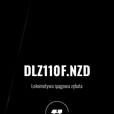
DLZ110F.NZD
Lokomotywa spągowa zębata