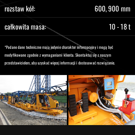
rozstaw kół:
600, 900 mm
całkowita masa:
10 - 18 t
*Podane dane techniczne mają jedynie charakter informacyjny i mogą być
modyfikowane zgodnie z wymaganiami klienta. Skontaktuj się z naszym
przedstawicielem, aby uzyskać więcej informacji i dostosować rozwiązanie.