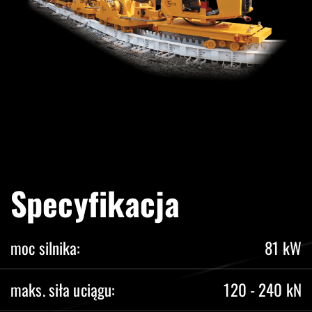
Specyfikacja
moc silnika:
81 kW
maks. siła uciągu:
120 - 240 kN