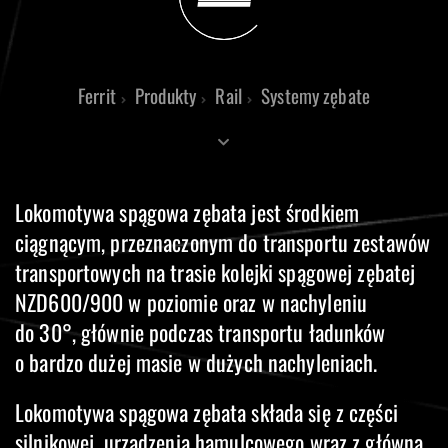
Ferrit
Produkty
Rail
Systemy zębate
Lokomotywa spągowa zębata jest środkiem
ciągnącym, przeznaczonym do transportu zestawów
transportowych na trasie kolejki spągowej zębatej
NZD600/900 w poziomie oraz w nachyleniu
do 30°, głównie podczas transportu ładunków
o bardzo dużej masie w dużych nachyleniach.
Lokomotywa spągowa zębata składa się z części
silnikowej, urządzenia hamulcowego wraz z główną