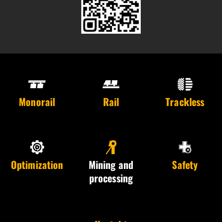
Monorail
Rail
Trackless
Optimization
Mining and
Safety
processing