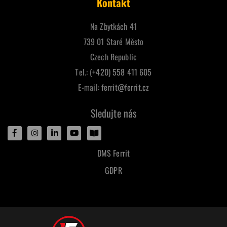
Kontakt
Na Zbytkách 41
739 01 Staré Město
Czech Republic
Tel.:
(+420) 558 411 605
E-mail:
ferrit@ferrit.cz
Sledujte nás
DMS Ferrit
GDPR