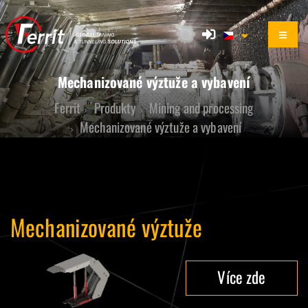
Mechanizované výztuže a vybavení
Ferrit
Produkty
Mining and processing
Mechanizované výztuže a vybavení
Mechanizované výztuže
Více zde