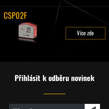
CSP02F
Více zde
Přihlásit k odběru novinek