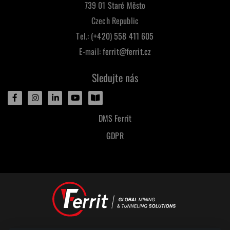
739 01 Staré Město
Czech Republic
Tel.:
(+420) 558 411 605
E-mail:
ferrit@ferrit.cz
Sledujte nás
DMS Ferrit
GDPR