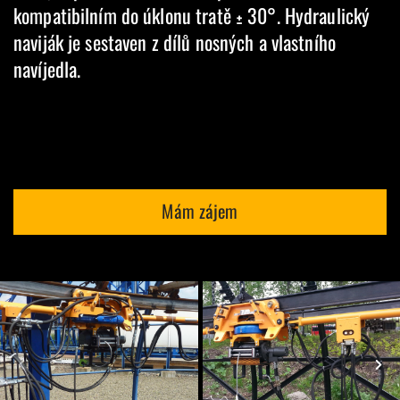
kompatibilním do úklonu tratě ± 30°. Hydraulický
naviják je sestaven z dílů nosných a vlastního
navíjedla.
Mám zájem