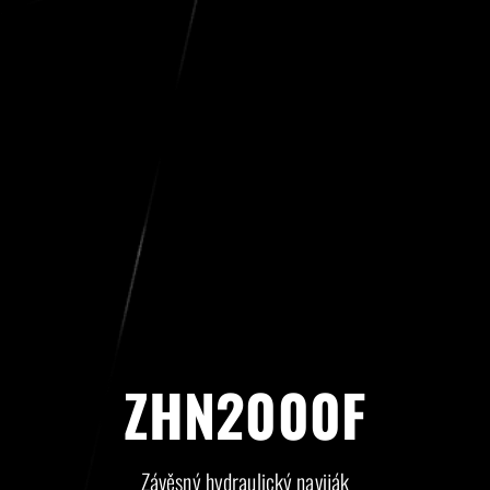
ZHN2000F
Závěsný hydraulický naviják