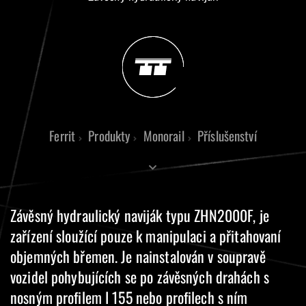
Ferrit
Produkty
Monorail
Příslušenství
Závěsný hydraulický naviják typu ZHN2000F, je
zařízení sloužící pouze k manipulaci a přitahovaní
objemných břemen. Je nainstalován v soupravě
vozidel pohybujících se po závěsných drahách s
nosným profilem I 155 nebo profilech s ním