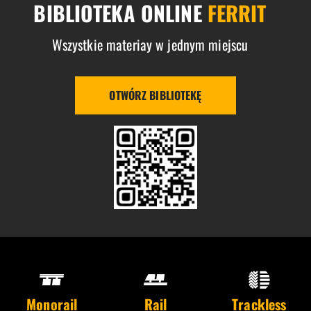
BIBLIOTEKA ONLINE
FERRIT
Wszystkie materiay w jednym miejscu
OTWÓRZ BIBLIOTEKĘ
Monorail
Rail
Trackless