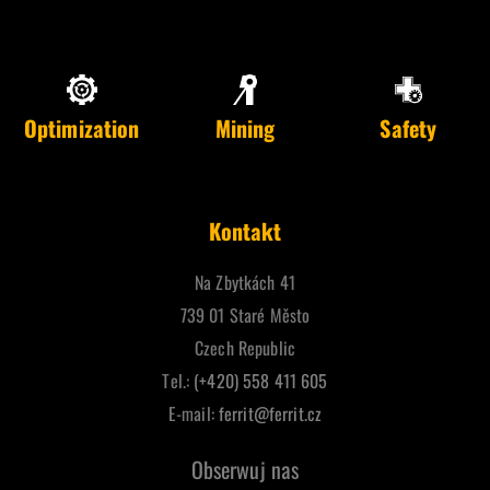
Optimization
Mining
Safety
Kontakt
Na Zbytkách 41
739 01 Staré Město
Czech Republic
Tel.:
(+420) 558 411 605
E-mail:
ferrit@ferrit.cz
Obserwuj nas