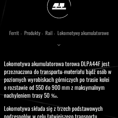
Ferrit
Produkty
Rail
Lokomotywy akumulatorowe
Lokomotywa akumulatorowa torowa DLPA44F jest
przeznaczona do transportu materiału bądź osób w
poziomych wyrobiskach górniczych po trasie kolei
o rozstawie od 550 do 900 mm z maksymalnym
nachyleniem trasy 50 ‰.
Lokomotywa składa się z trzech podstawowych
podzespołów w celu łatwiejszego transportu