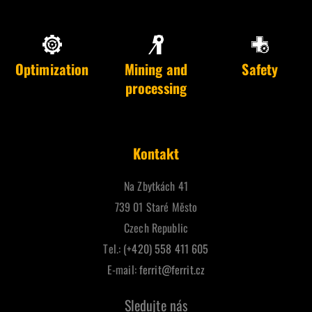
Optimization
Mining and
Safety
processing
Kontakt
Na Zbytkách 41
739 01 Staré Město
Czech Republic
Tel.:
(+420) 558 411 605
E-mail:
ferrit@ferrit.cz
Sledujte nás