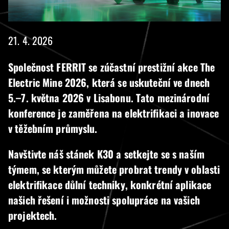
21. 4. 2026
Společnost FERRIT se zúčastní prestižní akce
The
Electric Mine 2026
, která se uskuteční ve dnech
5.–7. května 2026 v Lisabonu. Tato mezinárodní
konference je zaměřena na elektrifikaci a inovace
v těžebním průmyslu.
Navštivte náš stánek K30 a setkejte se s naším
týmem, se kterým můžete probrat trendy v oblasti
elektrifikace důlní techniky, konkrétní aplikace
našich řešení i možnosti spolupráce na vašich
projektech.