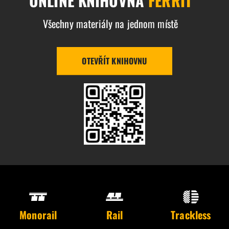
ONLINE KNIHOVNA
FERRIT
Všechny materiály na jednom místě
OTEVŘÍT KNIHOVNU
Monorail
Rail
Trackless