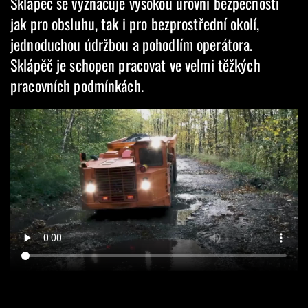
Sklápěč se vyznačuje vysokou úrovní bezpečnosti
jak pro obsluhu, tak i pro bezprostřední okolí,
jednoduchou údržbou a pohodlím operátora.
Sklápěč je schopen pracovat ve velmi těžkých
pracovních podmínkách.