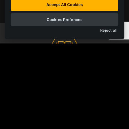
Accept All Cookies
Cookies Prefences
Reject all
ONLINE KNIHOVNA
FERRIT
Všechny materiály na jednom místě
OTEVŘÍT KNIHOVNU