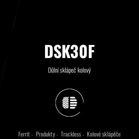
DSK30F
Důlní sklápeč kolový
Ferrit
Produkty
Trackless
Kolové sklápěče