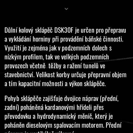
Důlní kolový sklápěč DSK30F je určen pro přepravu
a vykládání horniny při provádění báňské činnosti.
Využití je zejména jak v podzemních dolech s
nízkým profilem, tak ve velkých podzemních
provozech včetně těžby a ražení tunelů ve
stavebnictví. Velikost korby určuje přepravní objem
a tím kapacitní možnosti a výkon sklápěče.
Pohyb sklápěče zajišťuje dvojice náprav (přední,
zadní) poháněná kardanovými hřídeli přes
převodovku a hydrodynamický měnič, který je
poháněn dieselovým spalovacím motorem. Přední