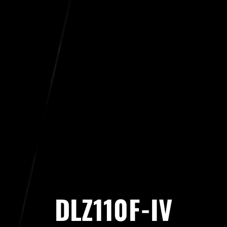
DLZ110F-IV