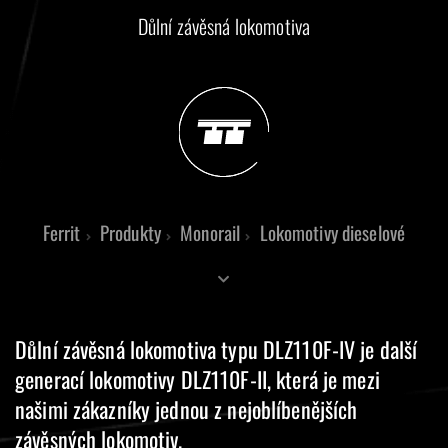
Důlní závěsná lokomotiva
Ferrit
Produkty
Monorail
Lokomotivy dieselové
Důlní závěsná lokomotiva typu DLZ110F-IV je další
generací lokomotivy DLZ110F-II, která je mezi
našimi zákazníky jednou z nejoblíbenějších
závěsných lokomotiv.