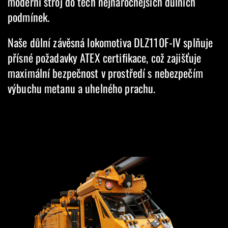
moderní stroj do těch nejnáročnějších důlních
podmínek.
Naše důlní závěsná lokomotiva DLZ110F-IV splňuje
přísné požadavky ATEX certifikace, což zajišťuje
maximální bezpečnost v prostředí s nebezpečím
výbuchu metanu a uhelného prachu.