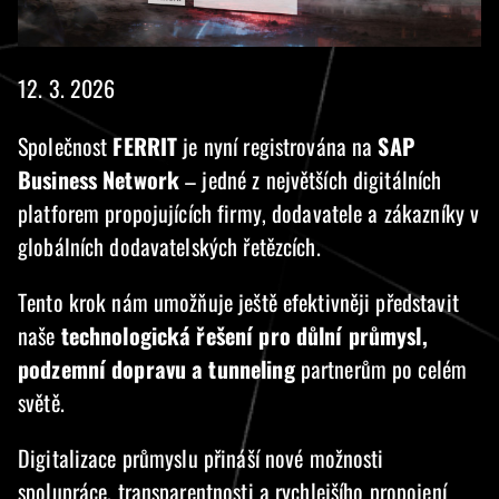
12. 3. 2026
Společnost
FERRIT
je nyní registrována na
SAP
Business Network
– jedné z největších digitálních
platforem propojujících firmy, dodavatele a zákazníky v
globálních dodavatelských řetězcích.
Tento krok nám umožňuje ještě efektivněji představit
naše
technologická řešení pro důlní průmysl,
podzemní dopravu a tunneling
partnerům po celém
světě.
Digitalizace průmyslu přináší nové možnosti
spolupráce, transparentnosti a rychlejšího propojení