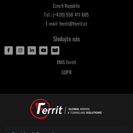
Czech Republic
Tel.:
(+420) 558 411 605
E-mail:
ferrit@ferrit.cz
Sledujte nás
DMS Ferrit
GDPR
Designed and powered by