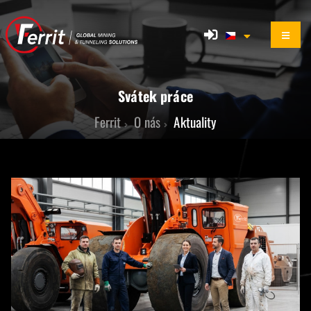
Svátek práce
Ferrit
O nás
Aktuality