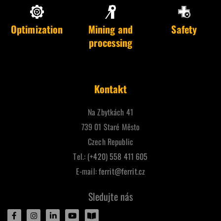
Optimization
Mining and
Safety
processing
Kontakt
Na Zbytkách 41
739 01 Staré Město
Czech Republic
Tel.:
(+420) 558 411 605
E-mail:
ferrit@ferrit.cz
Sledujte nás