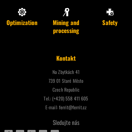
Optimization
Mining and
Safety
processing
Kontakt
Na Zbytkách 41
739 01 Staré Město
Czech Republic
Tel.:
(+420) 558 411 605
E-mail:
ferrit@ferrit.cz
Sledujte nás