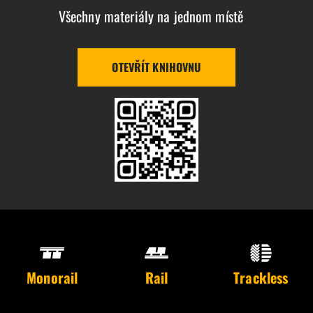
Všechny materiály na jednom místě
OTEVŘÍT KNIHOVNU
Monorail
Rail
Trackless