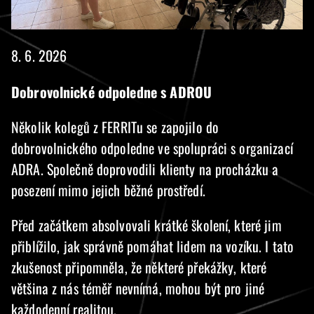
8. 6. 2026
Dobrovolnické odpoledne s ADROU
Několik kolegů z FERRITu se zapojilo do
dobrovolnického odpoledne ve spolupráci s organizací
ADRA. Společně doprovodili klienty na procházku a
posezení mimo jejich běžné prostředí.
Před začátkem absolvovali krátké školení, které jim
přiblížilo, jak správně pomáhat lidem na vozíku. I tato
zkušenost připomněla, že některé překážky, které
většina z nás téměř nevnímá, mohou být pro jiné
každodenní realitou.