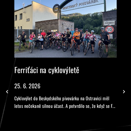
Ferriťáci na cyklovýletě
25. 6. 2026
Cyklovýlet do Beskydského pivovárku na Ostravici měl
letos nečekaně silnou účast. A potvrdilo se, že když se F...