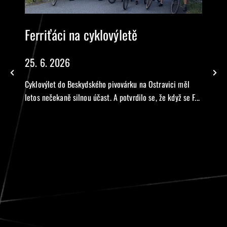
Ferriťáci na cyklovýletě
25. 6. 2026
Cyklovýlet do Beskydského pivovárku na Ostravici měl
letos nečekaně silnou účast. A potvrdilo se, že když se F...