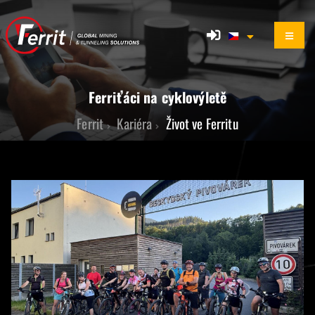
Ferriťáci na cyklovýletě
Ferrit
Kariéra
Život ve Ferritu