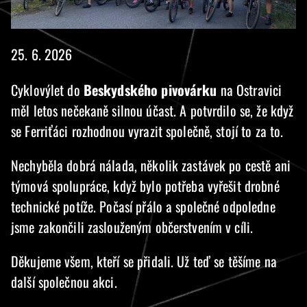
25. 6. 2026
Cyklovýlet do
Beskydského pivovárku
na Ostravici
měl letos nečekaně silnou účast. A potvrdilo se, že když
se Ferriťáci rozhodnou vyrazit společně, stojí to za to.
Nechyběla dobrá nálada, několik zastávek po cestě ani
týmová spolupráce, když bylo potřeba vyřešit drobné
technické potíže. Počasí přálo a společné odpoledne
jsme zakončili zaslouženým občerstvením v cíli.
Děkujeme všem, kteří se přidali. Už teď se těšíme na
další společnou akci.