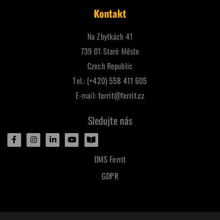
Kontakt
Na Zbytkách 41
739 01 Staré Město
Czech Republic
Tel.:
(+420) 558 411 605
E-mail:
ferrit@ferrit.cz
Sledujte nás
DMS Ferrit
GDPR